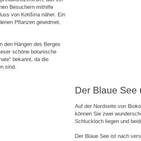
nen Besuchern mithilfe
uss von Kotišina näher. Ein
edenen Pflanzen gewidmet,
 an den Hängen des Berges
ieser schöne botanische
nate“ bekannt, da die
n sind.
Der Blaue See 
Auf der Nordseite von Bioko
können Sie zwei wunderschö
Schluckloch liegen und beid
Der Blaue See
ist nach ver