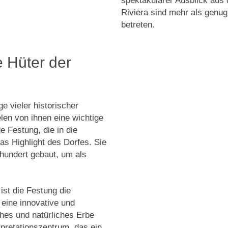
spektakulärer Ausblick aus
Riviera
sind mehr als genug
betreten.
e Hüter der
e vieler historischer
elen von ihnen eine wichtige
ge Festung, die in die
as Highlight des Dorfes. Sie
hundert gebaut, um als
st die Festung die
, eine innovative und
ches und natürliches Erbe
rpretationszentrum, das ein