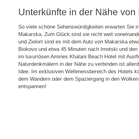
Unterkünfte in der Nähe von
So viele schöne Sehenswürdigkeiten erwarten Sie i
Makarska. Zum Glück sind sie nicht weit voneinander
und Zielort sind es mit dem Auto von Makarska etw
Biokovo und etwa 45 Minuten nach Imotski und den 
im luxuriösen Amines Khalani Beach Hotel mit Ausf
Naturdenkmälern in der Nähe zu verbinden ist aller
Idee. Im exklusiven Wellenessbereich des Hotels k
dem Wandern oder dem Spaziergang in den Wolken 
entspannen!