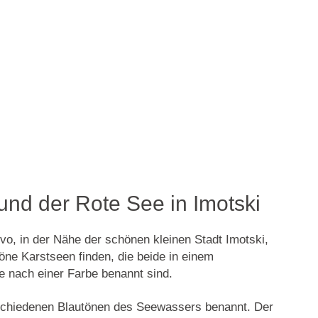
und der Rote See in Imotski
vo, in der Nähe der schönen kleinen Stadt
Imotski
,
ne Karstseen finden, die beide in einem
e nach einer Farbe benannt sind.
schiedenen Blautönen des Seewassers benannt. Der