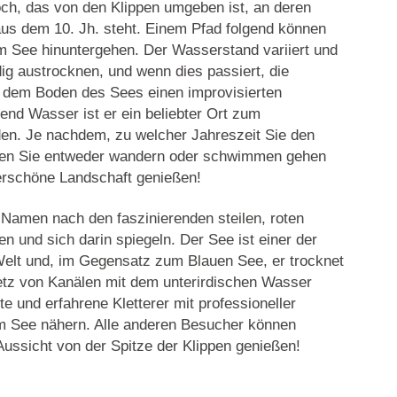
och, das von den Klippen umgeben ist, an deren
us dem 10. Jh. steht. Einem Pfad folgend können
 See hinuntergehen. Der Wasserstand variiert und
ig austrocknen, und wenn dies passiert, die
 dem Boden des Sees einen improvisierten
end Wasser ist er ein beliebter Ort zum
. Je nachdem, zu welcher Jahreszeit Sie den
en Sie entweder wandern oder schwimmen gehen
derschöne Landschaft genießen!
n Namen nach den faszinierenden
steilen, roten
n und sich darin spiegeln. Der See ist
einer der
Welt
und, im Gegensatz zum Blauen See, er trocknet
Netz von Kanälen mit dem unterirdischen Wasser
e und erfahrene Kletterer mit professioneller
m See nähern. Alle anderen Besucher können
 Aussicht von der Spitze der Klippen genießen!