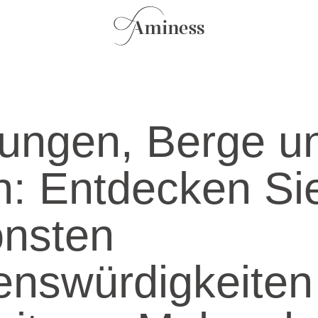
ungen, Berge u
: Entdecken Sie
önsten
nswürdigkeiten