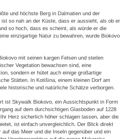
ößte und höchste Berg in Dalmatien
und der
 ist so nah an der Küste, dass er aussieht, als ob er
nd so hoch, dass es scheint, als würde er die
ine einzigartige Natur zu bewahren, wurde Biokovo
 Biokovo mit seinen kargen Felsen und steilen
stischer Vegetation bewachsen sind, eine
tion
, sondern er hütet auch einige großartige
sche Stätten. In
Kotišina
, einem kleinen Dorf am
le historische und natürliche Schätze verborgen.
rt ist
Skywalk Biokovo
, ein Aussichtspunkt in Form
ergang auf dem durchsichtigen Glasboden auf
1228
Ihr Herz sicherlich höher schlagen lassen, aber die
ietet, ist einfach unvergleichlich. Der Blick direkt
er auf das Meer und die Inseln gegenüber und ein