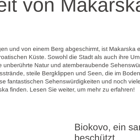
it von Makarsk
en und von einem Berg abgeschirmt, ist Makarska e
roatischen Küste. Sowohl die Stadt als auch ihre U
hre unberührte Natur und atemberaubende Sehenswür
sstrände, steile Bergklippen und Seen, die im Bode
se fantastischen Sehenswürdigkeiten und noch viele
a finden. Lesen Sie weiter, um mehr zu erfahren!
Biokovo, ein sa
beschützt