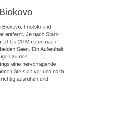
 Biokovo
n Biokovo, Imotski und
 entfernt. Je nach Start-
a 10 bis 20 Minuten nach
beiden Seen. Ein Aufenthalt
lügen zu den
dings eine hervorragende
önnen Sie sich vor und nach
richtig ausruhen und