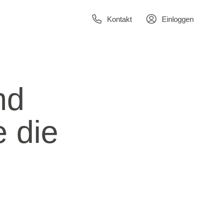
Kontakt
Einloggen
nd
 die