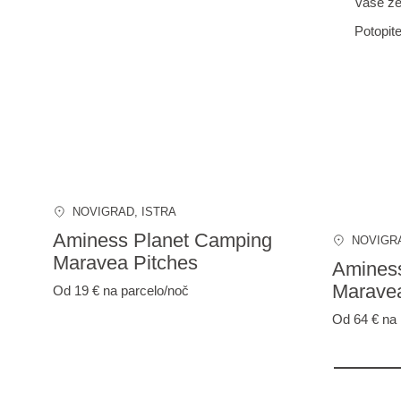
vaše že
Potopite
NOVIGRAD
, ISTRA
Aminess Planet Camping
NOVIGR
Maravea Pitches
Amines
Marave
Od 19 €
na parcelo/noč
Od 64 €
na 