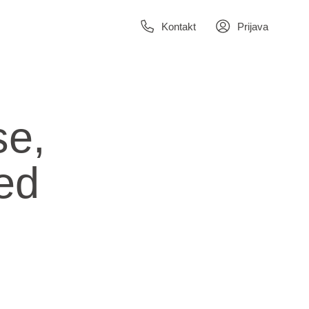
Kontakt
Prijava
se,
ed