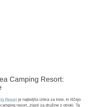
ea Camping Resort:
e
ng Resort
je najboljša izbira za tiste, ki iščejo
amping resort, zlasti za družine z otroki. Ta