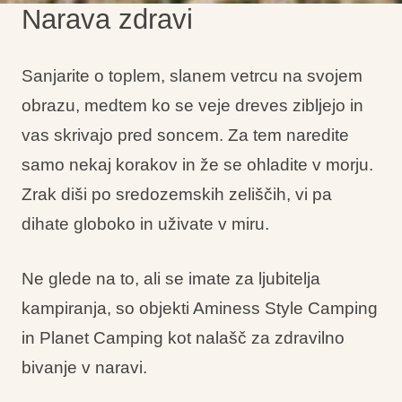
Narava zdravi
Sanjarite o toplem, slanem vetrcu na svojem
obrazu, medtem ko se veje dreves zibljejo in
vas skrivajo pred soncem. Za tem naredite
samo nekaj korakov in že se ohladite v morju.
Zrak diši po sredozemskih zeliščih, vi pa
dihate globoko in uživate v miru.
Ne glede na to, ali se imate za ljubitelja
kampiranja, so objekti Aminess Style Camping
in Planet Camping kot nalašč za zdravilno
bivanje v naravi.