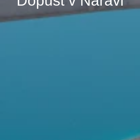
Dopust v Naravi