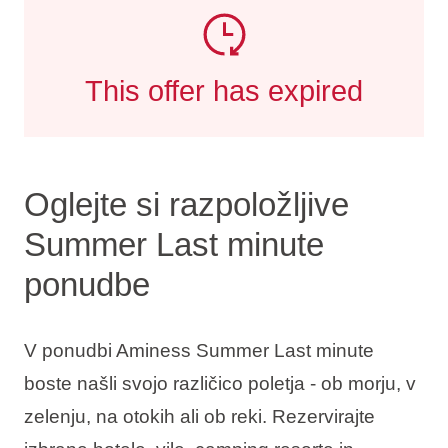
This offer has expired
Oglejte si razpoložljive
Summer Last minute
ponudbe
V ponudbi Aminess Summer Last minute
boste našli svojo različico poletja - ob morju, v
zelenju, na otokih ali ob reki. Rezervirajte