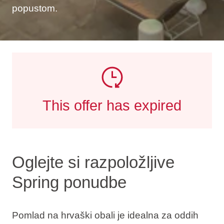
popustom.
This offer has expired
Oglejte si razpoložljive
Spring ponudbe
Pomlad na hrvaški obali je idealna za oddih