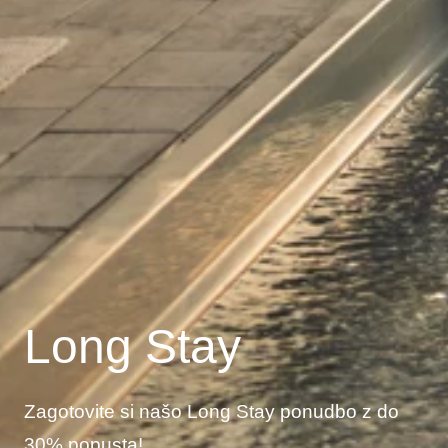
Long Stay
Zagotovite si našo Long Stay ponudbo z do
30% popusta!