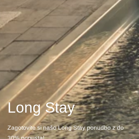
Long Stay
Zagotovite si našo Long Stay ponudbo z do
30% popusta!