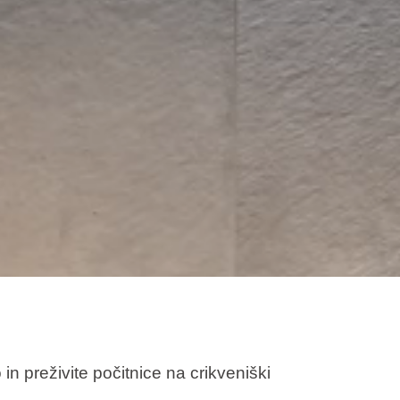
e
in preživite počitnice na crikveniški