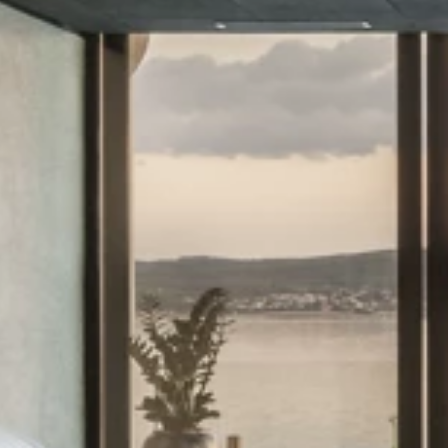
Ami Loyalty program
Blogovi