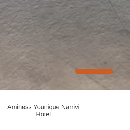
Aminess Younique Narrivi
Hotel