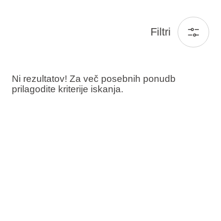
Filtri
Ni rezultatov! Za več posebnih ponudb
prilagodite kriterije iskanja.
Gosti