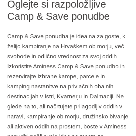
Oglejte si razpoložljive
Camp & Save ponudbe
Camp & Save ponudba je idealna za goste, ki
želijo kampiranje na Hrvaškem ob morju, več
svobode in odlično vrednost za svoj oddih.
Izkoristite Aminess Camp & Save ponudbo in
rezervirajte izbrane kampe, parcele in
kamping nastanitve na privlačnih obalnih
destinacijah v Istri, Kvarnerju in Dalmaciji. Ne
glede na to, ali načrtujete prilagodljiv oddih v
naravi, kampiranje ob morju, družinsko bivanje
ali aktiven oddih na prostem, boste v Aminess