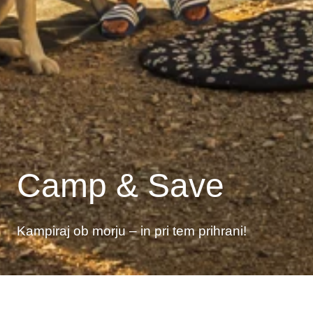
Camp & Save
Kampiraj ob morju – in pri tem prihrani!