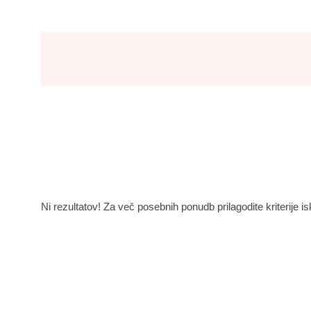
Ni rezultatov! Za več posebnih ponudb prilagodite kriterije is