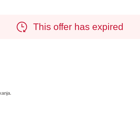
This offer has expired
kanja.