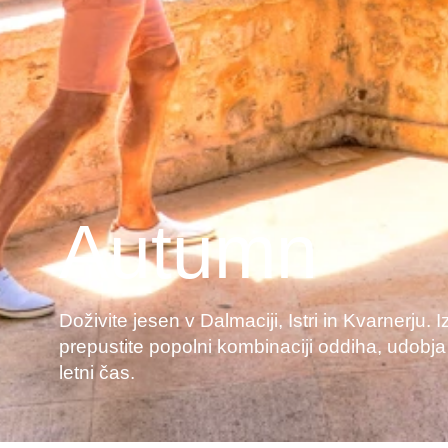
Autumn
Doživite jesen v Dalmaciji, Istri in Kvarnerju. 
prepustite popolni kombinaciji oddiha, udobja i
letni čas.