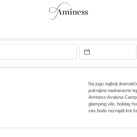
Na jugu najbolj dramatič
pokrajina nadnaravne le
Aminess Avalona Campin
glamping vile, holiday 
vas bodo razvajali kot še