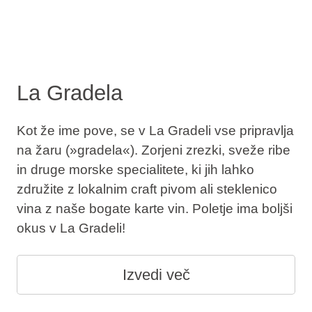
La Gradela
Kot že ime pove, se v La Gradeli vse pripravlja
na žaru (»gradela«). Zorjeni zrezki, sveže ribe
in druge morske specialitete, ki jih lahko
združite z lokalnim craft pivom ali steklenico
vina z naše bogate karte vin. Poletje ima boljši
okus v La Gradeli!
Izvedi več