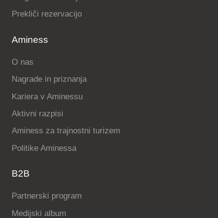
Prekliči rezervacijo
Aminess
O nas
Nagrade in priznanja
Kariera v Aminessu
Aktivni razpisi
Aminess za trajnostni turizem
Politike Aminessa
B2B
Partnerski program
Medijski album