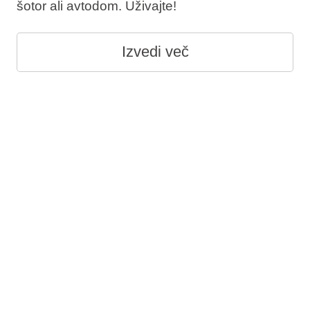
šotor ali avtodom. Uživajte!
Izvedi več