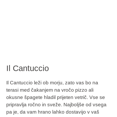
Il Cantuccio
Il Cantuccio leži ob morju, zato vas bo na
terasi med čakanjem na vročo pizzo ali
okusne špagete hladil prijeten vetrič. Vse se
pripravlja ročno in sveže. Najboljše od vsega
pa je, da vam hrano lahko dostavijo v vaš