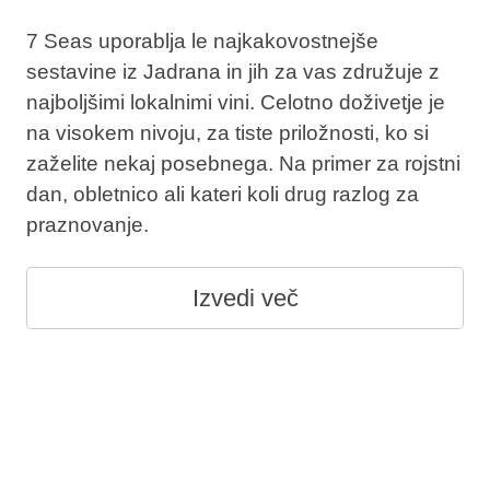
7 Seas uporablja le najkakovostnejše
sestavine iz Jadrana in jih za vas združuje z
najboljšimi lokalnimi vini. Celotno doživetje je
na visokem nivoju, za tiste priložnosti, ko si
zaželite nekaj posebnega. Na primer za rojstni
dan, obletnico ali kateri koli drug razlog za
praznovanje.
Izvedi več