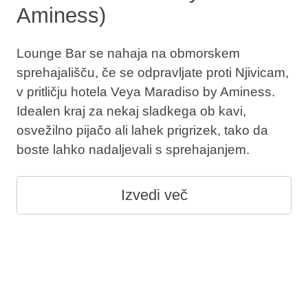
Aminess)
Lounge Bar se nahaja na obmorskem
sprehajališču, če se odpravljate proti Njivicam,
v pritličju hotela Veya Maradiso by Aminess.
Idealen kraj za nekaj sladkega ob kavi,
osvežilno pijačo ali lahek prigrizek, tako da
boste lahko nadaljevali s sprehajanjem.
Izvedi več