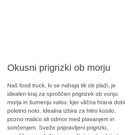
Okusni prigrizki ob morju
Naš food truck, ki se nahaja tik ob plaži, je
idealen kraj za sproščen prigrizek ob vonju
morja in šumenju valov, kjer ulična hrana dobi
poletno noto. Idealna izbira za hitro kosilo,
pozno malico ali odmor med plavanjem in
sončenjem. Sveže pripravljeni prigrizki,