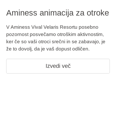
Aminess animacija za otroke
V Aminess Vival Velaris Resortu posebno
pozornost posvečamo otroškim aktivnostim,
ker če so vaši otroci srečni in se zabavajo, je
že to dovolj, da je vaš dopust odličen.
Izvedi več