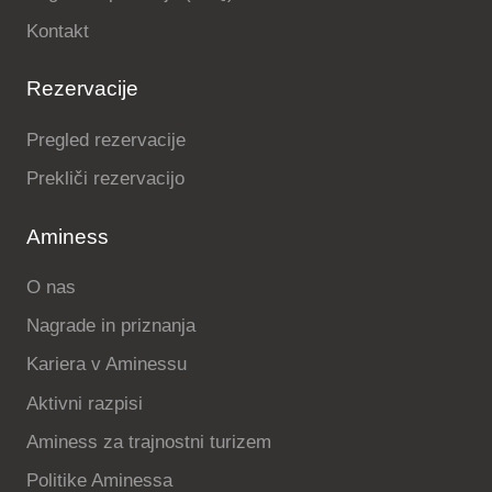
Kontakt
Rezervacije
Pregled rezervacije
Prekliči rezervacijo
Aminess
O nas
Nagrade in priznanja
Kariera v Aminessu
Aktivni razpisi
Aminess za trajnostni turizem
Politike Aminessa