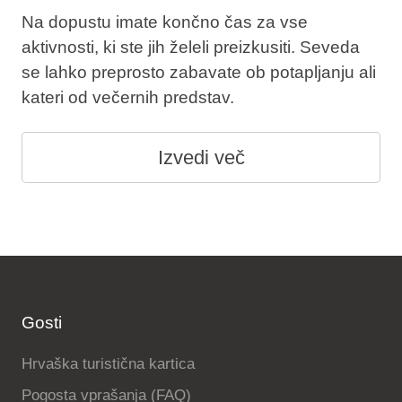
Na dopustu imate končno čas za vse
aktivnosti, ki ste jih želeli preizkusiti. Seveda
se lahko preprosto zabavate ob potapljanju ali
kateri od večernih predstav.
Izvedi več
Gosti
Hrvaška turistična kartica
Pogosta vprašanja (FAQ)