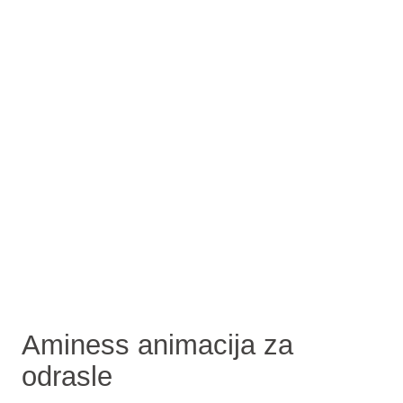
Aminess animacija za
odrasle