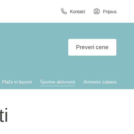
Kontakt
Prijava
Preveri cene
Plaže in bazeni
Športne aktivnosti
Aminess zabava
i