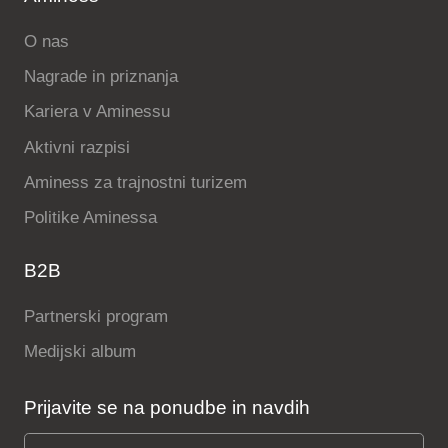
O nas
Nagrade in priznanja
Kariera v Aminessu
Aktivni razpisi
Aminess za trajnostni turizem
Politike Aminessa
B2B
Partnerski program
Medijski album
Prijavite se na ponudbe in navdih