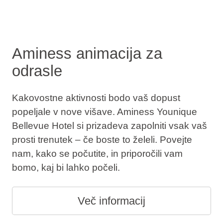
Aminess animacija za
odrasle
Kakovostne aktivnosti bodo vaš dopust
popeljale v nove višave. Aminess Younique
Bellevue Hotel si prizadeva zapolniti vsak vaš
prosti trenutek – če boste to želeli. Povejte
nam, kako se počutite, in priporočili vam
bomo, kaj bi lahko počeli.
Več informacij