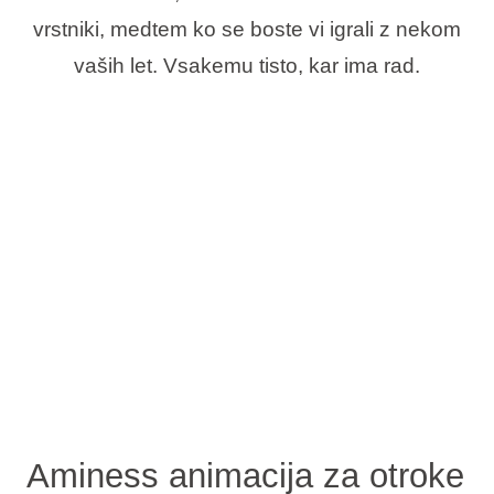
vrstniki, medtem ko se boste vi igrali z nekom
vaših let. Vsakemu tisto, kar ima rad.
Aminess animacija za otroke