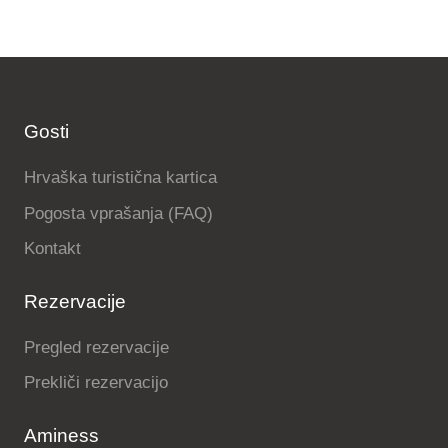
Gosti
Hrvaška turistična kartica
Pogosta vprašanja (FAQ)
Kontakt
Rezervacije
Pregled rezervacije
Prekliči rezervacijo
Aminess