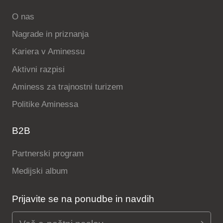
O nas
Nagrade in priznanja
Kariera v Aminessu
Aktivni razpisi
Aminess za trajnostni turizem
Politike Aminessa
B2B
Partnerski program
Medijski album
Prijavite se na ponudbe in navdih