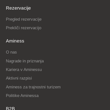
Rezervacije
Pregled rezervacije
Prekliči rezervacijo
Aminess
O nas
Nagrade in priznanja
Kariera v Aminessu
Aktivni razpisi
Aminess za trajnostni turizem
Politike Aminessa
B2B