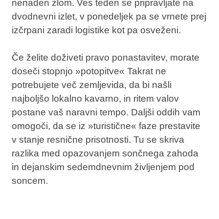
nenaden zlom. Ves teden se pripravljate na
dvodnevni izlet, v ponedeljek pa se vrnete prej
izčrpani zaradi logistike kot pa osveženi.
Če želite doživeti pravo ponastavitev, morate
doseči stopnjo »potopitve« Takrat ne
potrebujete več zemljevida, da bi našli
najboljšo lokalno kavarno, in ritem valov
postane vaš naravni tempo. Daljši oddih vam
omogoči, da se iz »turistične« faze prestavite
v
stanje resnične prisotnosti
. Tu se skriva
razlika med opazovanjem sončnega zahoda
in dejanskim sedemdnevnim življenjem pod
soncem.