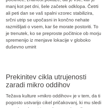
manj kot
pet dni, šele začetek
odklopa.
Četrti
ali peti dan se vaš spalni vzorec stabilizira,
srčni utrip se upočasni in končno nehate
razmišljati o vsem, kar še morate postoriti. To
je trenutek, ko se preproste počitnice ob morju
spremenijo iz menjave lokacije v globoko
duševno umirit
Prekinitev cikla utrujenosti
zaradi mikro oddihov
Težava kulture »mikro oddihov« je v tem, da ti
pogosto ustvarijo cikel pričakovanj, ki mu sledi