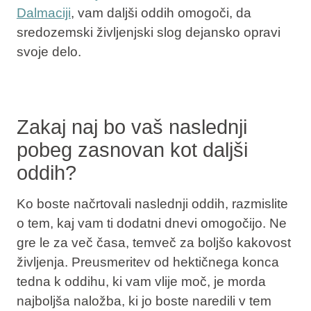
Dalmaciji
, vam daljši oddih omogoči, da
sredozemski življenjski slog dejansko opravi
svoje delo.
Zakaj naj bo vaš naslednji
pobeg zasnovan kot daljši
oddih?
Ko boste načrtovali naslednji oddih, razmislite
o tem, kaj vam ti dodatni dnevi omogočijo. Ne
gre le za več časa, temveč za boljšo kakovost
življenja. Preusmeritev od hektičnega konca
tedna k oddihu, ki vam vlije moč, je morda
najboljša naložba, ki jo boste naredili v tem