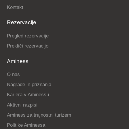
Kontakt
Rezervacije
Pregled rezervacije
Prekliči rezervacijo
Aminess
O nas
Nagrade in priznanja
Kariera v Aminessu
Aktivni razpisi
Aminess za trajnostni turizem
Politike Aminessa