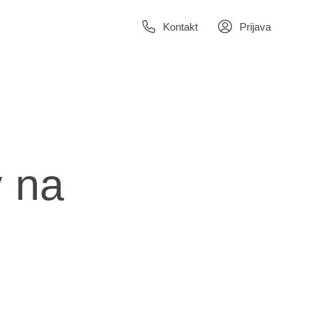
Kontakt
Prijava
v na