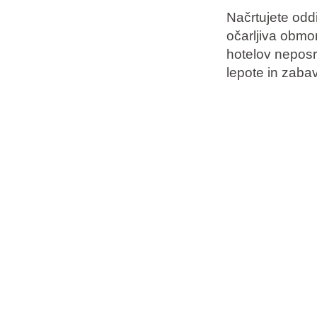
Načrtujete oddi
očarljiva obmo
Blagovne znamke
hotelov neposr
Ami Loyalty program
lepote in zaba
Blogovi