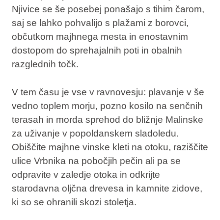
Njivice se še posebej ponašajo s tihim čarom,
saj se lahko pohvalijo s plažami z borovci,
občutkom majhnega mesta in enostavnim
dostopom do sprehajalnih poti in obalnih
razglednih točk.
V tem času je vse v ravnovesju: plavanje v še
vedno toplem morju, pozno kosilo na senčnih
terasah in morda sprehod do bližnje Malinske
za uživanje v popoldanskem sladoledu.
Obiščite majhne vinske kleti na otoku, raziščite
ulice Vrbnika na pobočjih pečin ali pa se
odpravite v zaledje otoka in odkrijte
starodavna oljčna drevesa in kamnite zidove,
ki so se ohranili skozi stoletja.