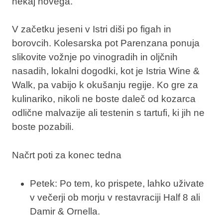
nekaj novega.
V začetku jeseni v Istri diši po figah in
borovcih. Kolesarska pot Parenzana ponuja
slikovite vožnje po vinogradih in oljčnih
nasadih, lokalni dogodki, kot je Istria Wine &
Walk, pa vabijo k okušanju regije. Ko gre za
kulinariko, nikoli ne boste daleč od kozarca
odlične malvazije ali testenin s tartufi, ki jih ne
boste pozabili.
Načrt poti za konec tedna
Petek: Po tem, ko prispete, lahko uživate
v večerji ob morju v restavraciji Half 8 ali
Damir & Ornella.