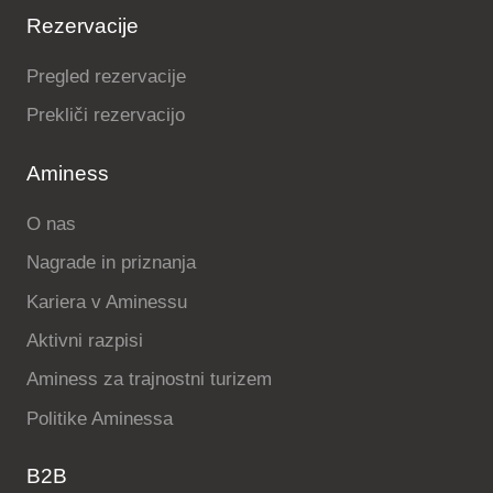
Rezervacije
Pregled rezervacije
Prekliči rezervacijo
Aminess
O nas
Nagrade in priznanja
Kariera v Aminessu
Aktivni razpisi
Aminess za trajnostni turizem
Politike Aminessa
B2B