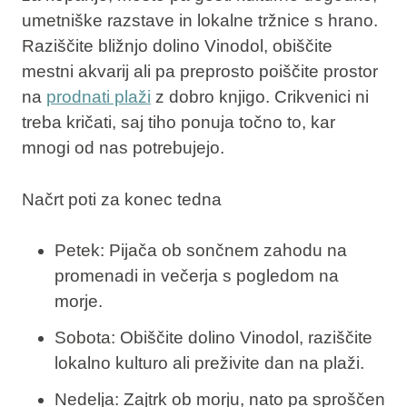
umetniške razstave in lokalne tržnice s hrano.
Raziščite bližnjo dolino Vinodol, obiščite
mestni akvarij ali pa preprosto poiščite prostor
na
prodnati plaži
z dobro knjigo. Crikvenici ni
treba kričati, saj tiho ponuja točno to, kar
mnogi od nas potrebujejo.
Načrt poti za konec tedna
Petek: Pijača ob sončnem zahodu na
promenadi in večerja s pogledom na
morje.
Sobota: Obiščite dolino Vinodol, raziščite
lokalno kulturo ali preživite dan na plaži.
Nedelja: Zajtrk ob morju, nato pa sproščen