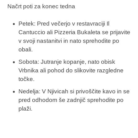
Načrt poti za konec tedna
Petek: Pred večerjo v restavraciji Il
Cantuccio ali Pizzeria Bukaleta se prijavite
v svoji nastanitvi in nato sprehodite po
obali.
Sobota: Jutranje kopanje, nato obisk
Vrbnika ali pohod do slikovite razgledne
točke.
Nedelja: V Njivicah si privoščite kavo in se
pred odhodom še zadnjič sprehodite po
plaži.