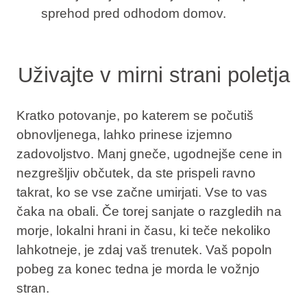
sprehod pred odhodom domov.
Uživajte v mirni strani poletja
Kratko potovanje, po katerem se počutiš
obnovljenega, lahko prinese izjemno
zadovoljstvo. Manj gneče, ugodnejše cene in
nezgrešljiv občutek, da ste prispeli ravno
takrat, ko se vse začne umirjati. Vse to vas
čaka na obali. Če torej sanjate o razgledih na
morje, lokalni hrani in času, ki teče nekoliko
lahkotneje, je zdaj vaš trenutek. Vaš popoln
pobeg za konec tedna je morda le vožnjo
stran.