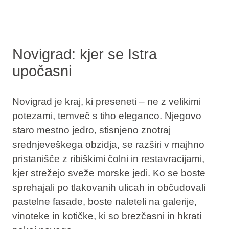
Novigrad: kjer se Istra
upočasni
Novigrad je kraj, ki preseneti – ne z velikimi
potezami, temveč s tiho eleganco. Njegovo
staro mestno jedro, stisnjeno znotraj
srednjeveškega obzidja, se razširi v majhno
pristanišče z ribiškimi čolni in restavracijami,
kjer strežejo sveže morske jedi. Ko se boste
sprehajali po tlakovanih ulicah in občudovali
pastelne fasade, boste naleteli na galerije,
vinoteke in kotičke, ki so brezčasni in hkrati