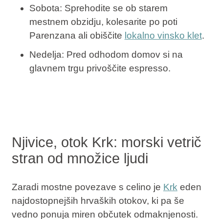
Sobota: Sprehodite se ob starem
mestnem obzidju, kolesarite po poti
Parenzana ali obiščite
lokalno vinsko klet
.
Nedelja: Pred odhodom domov si na
glavnem trgu privoščite espresso.
Njivice, otok Krk: morski vetrič
stran od množice ljudi
Zaradi mostne povezave s celino je
Krk
eden
najdostopnejših hrvaških otokov, ki pa še
vedno ponuja miren občutek odmaknjenosti.