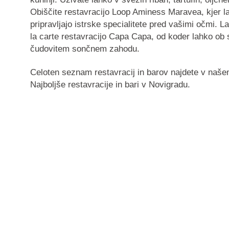
Obiščite restavracijo Loop Aminess Maravea, kjer l
pripravljajo istrske specialitete pred vašimi očmi. L
la carte restavracijo Capa Capa, od koder lahko ob 
čudovitem sončnem zahodu.
Celoten seznam restavracij in barov najdete v naš
Najboljše restavracije in bari v Novigradu.