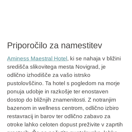
Priporočilo za namestitev
Aminess Maestral Hotel
, ki se nahaja v bližini
središča slikovitega mesta Novigrad, je
odlično izhodišče za vašo istrsko
pustolovščino. Ta hotel s pogledom na morje
ponuja udobje in razkošje ter enostaven
dostop do bližnjih znamenitosti. Z notranjim
bazenom in wellness centrom, odlično izbiro
restavracij in barov ter odlično zabavo za
otroke lahko celoten dopust preživite v zaprtih