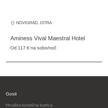
NOVIGRAD
, ISTRA
Aminess Vival Maestral Hotel
Od 117 €
na sobo/noč
Gosti
Hrvaška turistična kartica