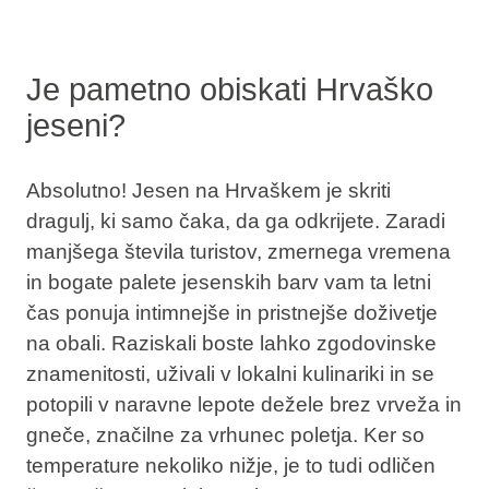
Je pametno obiskati Hrvaško
jeseni?
Absolutno! Jesen na Hrvaškem je skriti
dragulj, ki samo čaka, da ga odkrijete. Zaradi
manjšega števila turistov, zmernega vremena
in bogate palete jesenskih barv vam ta letni
čas ponuja intimnejše in pristnejše doživetje
na obali. Raziskali boste lahko zgodovinske
znamenitosti, uživali v lokalni kulinariki in se
potopili v naravne lepote dežele brez vrveža in
gneče, značilne za vrhunec poletja. Ker so
temperature nekoliko nižje, je to tudi odličen