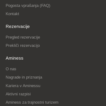
Pogosta vprašanja (FAQ)
Kontakt
Rezervacije
Pregled rezervacije
Prekliči rezervacijo
Aminess
O nas
Nagrade in priznanja
Kariera v Aminessu
Aktivni razpisi
Aminess za trajnostni turizem