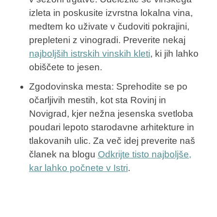
izleta in poskusite izvrstna lokalna vina,
medtem ko uživate v čudoviti pokrajini,
prepleteni z vinogradi. Preverite nekaj
najboljših istrskih vinskih kleti
, ki jih lahko
obiščete to jesen.
Zgodovinska mesta
: Sprehodite se po
očarljivih mestih, kot sta Rovinj in
Novigrad, kjer nežna jesenska svetloba
poudari lepoto starodavne arhitekture in
tlakovanih ulic. Za več idej preverite naš
članek na blogu
Odkrijte tisto najboljše,
kar lahko počnete v Istri
.