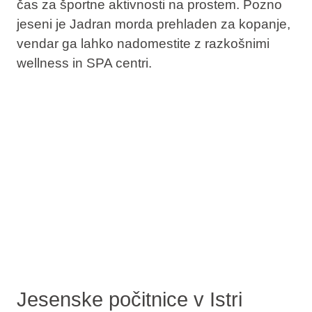
čas za športne aktivnosti na prostem. Pozno
jeseni je Jadran morda prehladen za kopanje,
vendar ga lahko nadomestite z razkošnimi
wellness in SPA centri.
Jesenske počitnice v Istri