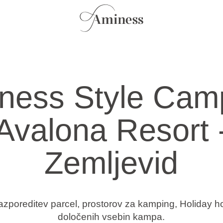
ness Style Cam
Avalona Resort 
Zemljevid
razporeditev parcel, prostorov za kamping, Holiday 
določenih vsebin kampa.