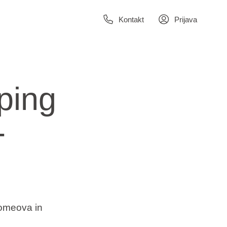
Kontakt
Prijava
ping
-
homeova in