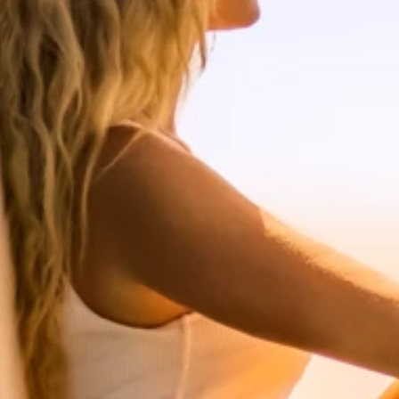
Programma Ami Loyalty
Blog