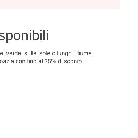
ponibili
 verde, sulle isole o lungo il fiume.
Croazia con
fino al 35% di sconto
.