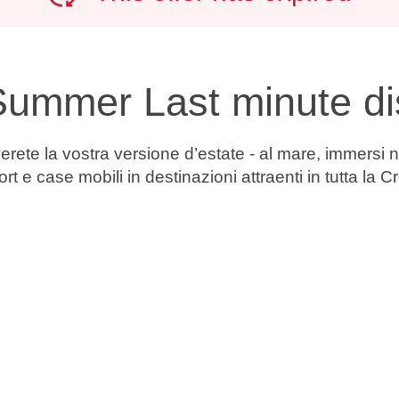
 Summer Last minute dis
ete la vostra versione d’estate - al mare, immersi nel
ort e case mobili in destinazioni attraenti in tutta la 
o soggiorno al mare.