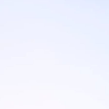
Marken
Ami Loyalty Programm
Blogs