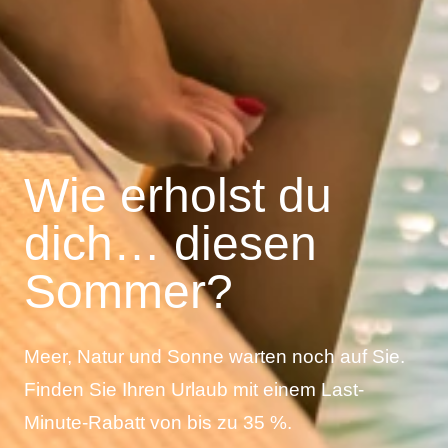
Wie erholst du
dich… diesen
Sommer?
Meer, Natur und Sonne warten noch auf Sie.
Finden Sie Ihren Urlaub mit einem Last-
Minute-Rabatt von bis zu 35 %.