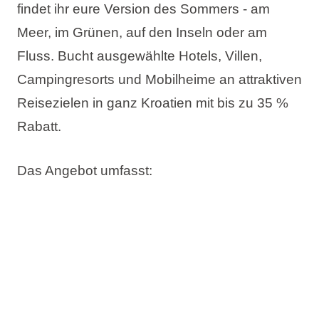
findet ihr eure Version des Sommers - am
Meer, im Grünen, auf den Inseln oder am
Fluss. Bucht ausgewählte Hotels, Villen,
Campingresorts und Mobilheime an attraktiven
Reisezielen in ganz Kroatien mit
bis zu 35 %
Rabatt
.
Das Angebot umfasst:
Bis zu 35% Rabatt
Jetzt buchen, später bezahlen
Kostenlose Änderung des Reisetermins
Kostenlose Stornierung*