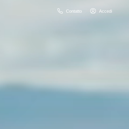
Contatto
Accedi