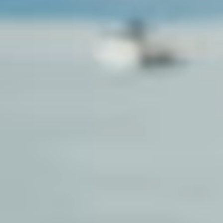
Marchi
Programma Ami Loyalty
Blog