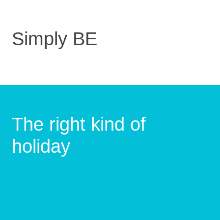
Simply BE
The right kind of
holiday