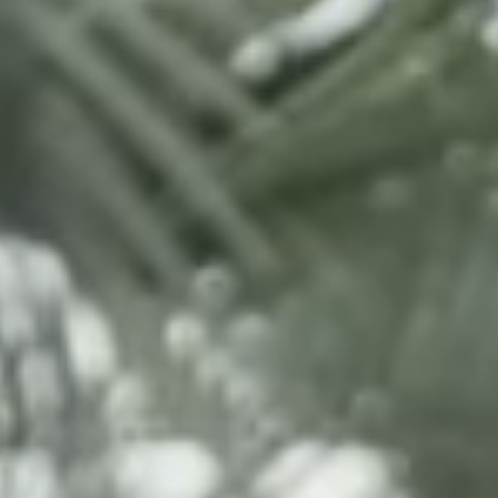
Tipi di vacanza
Marchi
Programma Ami Loyalty
Blog