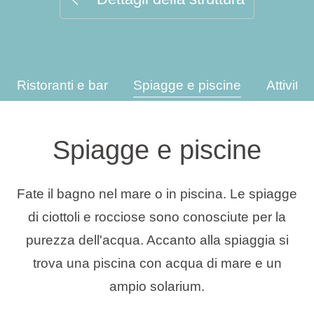
Tipi di vacanza
Ristoranti e bar
Spiagge e piscine
Attività
Marchi
Programma Ami Loyalty
Spiagge e piscine
Blog
Fate il bagno nel mare o in piscina. Le spiagge
di ciottoli e rocciose sono conosciute per la
purezza dell'acqua. Accanto alla spiaggia si
trova una piscina con acqua di mare e un
ampio solarium.