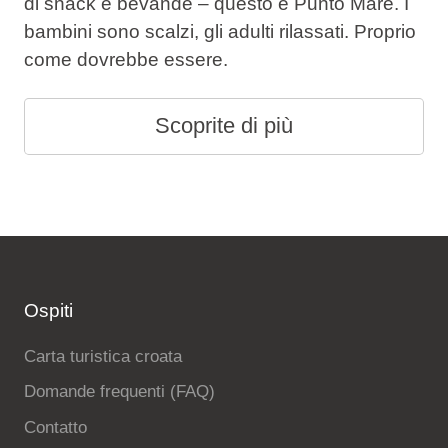
di snack e bevande – questo è Punto Mare. I
bambini sono scalzi, gli adulti rilassati. Proprio
come dovrebbe essere.
Scoprite di più
Ospiti
Carta turistica croata
Domande frequenti (FAQ)
Contatto