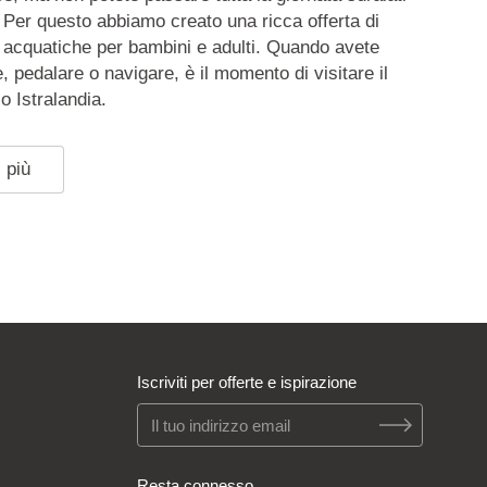
. Per questo abbiamo creato una ricca offerta di
tà acquatiche per bambini e adulti. Quando avete
e, pedalare o navigare, è il momento di visitare il
o Istralandia.
 più
Iscriviti per offerte e ispirazione
Resta connesso