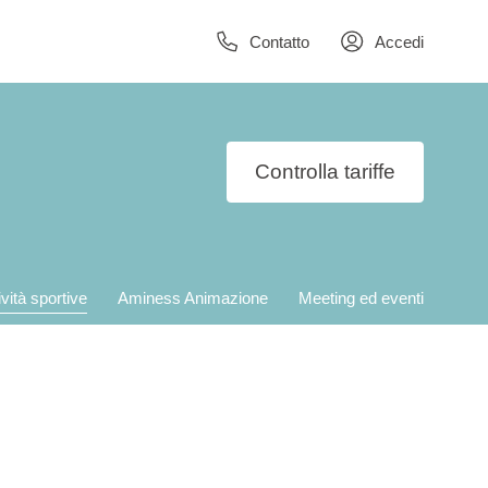
Contatto
Accedi
Controlla tariffe
ività sportive
Aminess Animazione
Meeting ed eventi