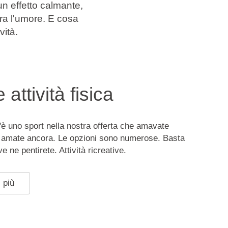
 un effetto calmante,
ora l'umore. E cosa
vità.
 attività fisica
è uno sport nella nostra offerta che amavate
e amate ancora. Le opzioni sono numerose. Basta
ve ne pentirete. Attività ricreative.
 più