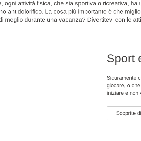
ogni attività fisica, che sia sportiva o ricreativa, ha
ino antidolorifico. La cosa più importante è che migli
di meglio durante una vacanza? Divertitevi con le atti
Sport e
Sicuramente c'
giocare, o ch
iniziare e non 
Scoprite di