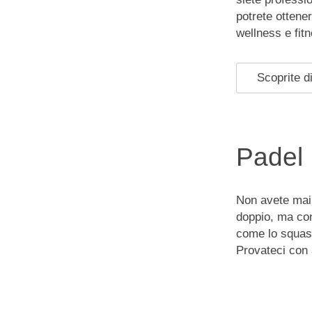
potrete ottener
wellness e fit
Scoprite di
Padel
Non avete mai 
doppio, ma con
come lo squash
Provateci con a