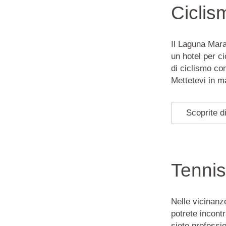
Ciclis
Il Laguna Mar
un hotel per ci
di ciclismo con
Mettetevi in m
Scoprite di
Tennis
Nelle vicinanze
potrete incontr
siete professi