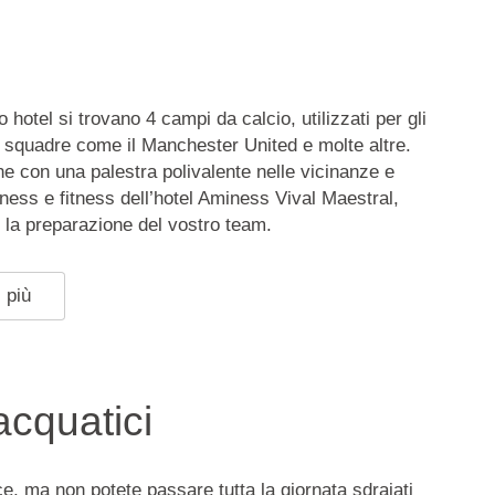
o hotel si trovano 4 campi da calcio, utilizzati per gli
 squadre come il Manchester United e molte altre.
e con una palestra polivalente nelle vicinanze e
llness e fitness dell’hotel Aminess Vival Maestral,
r la preparazione del vostro team.
 più
acquatici
ce, ma non potete passare tutta la giornata sdraiati