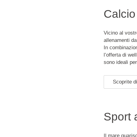
Calcio
Vicino al vostr
allenamenti da
In combinazion
l’offerta di we
sono ideali pe
Scoprite di
Sport 
Il mare guaris