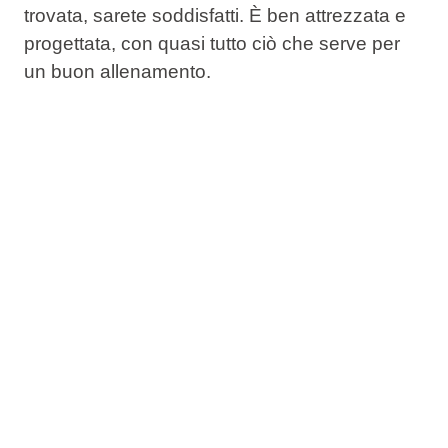
trovata, sarete soddisfatti. È ben attrezzata e
progettata, con quasi tutto ciò che serve per
un buon allenamento.