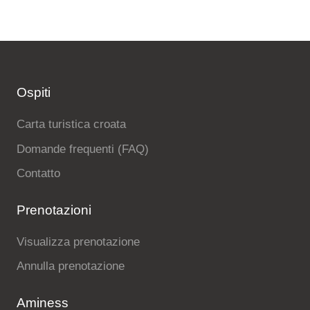
Ospiti
Carta turistica croata
Domande frequenti (FAQ)
Contatto
Prenotazioni
Visualizza prenotazione
Annulla prenotazione
Aminess