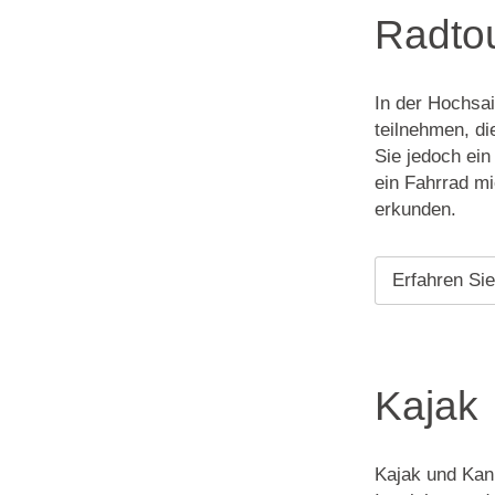
Radto
In der Hochsai
teilnehmen, d
Sie jedoch ein
ein Fahrrad mi
erkunden.
Erfahren Si
Kajak
Kajak und Kanu