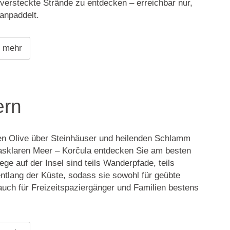
versteckte Strände zu entdecken – erreichbar nur,
anpaddelt.
e mehr
rn
ten Olive über Steinhäuser und heilenden Schlamm
lasklaren Meer – Korčula entdecken Sie am besten
ge auf der Insel sind teils Wanderpfade, teils
tlang der Küste, sodass sie sowohl für geübte
uch für Freizeitspaziergänger und Familien bestens