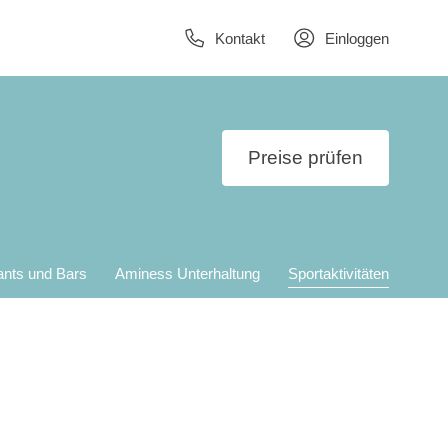
Kontakt
Einloggen
Preise prüfen
ants und Bars
Aminess Unterhaltung
Sportaktivitäten