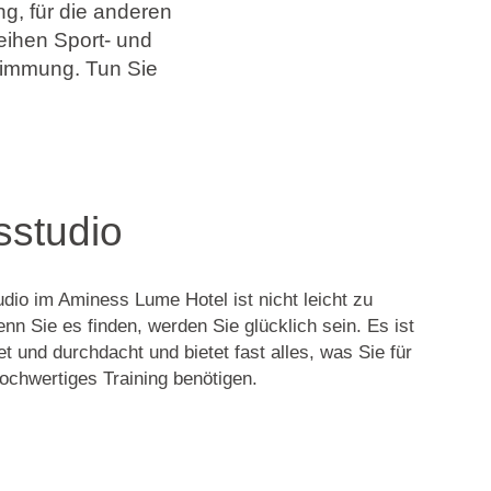
ng, für die anderen
eihen Sport- und
Stimmung. Tun Sie
sstudio
dio im Aminess Lume Hotel ist nicht leicht zu
enn Sie es finden, werden Sie glücklich sein. Es ist
et und durchdacht und bietet fast alles, was Sie für
 hochwertiges Training benötigen.