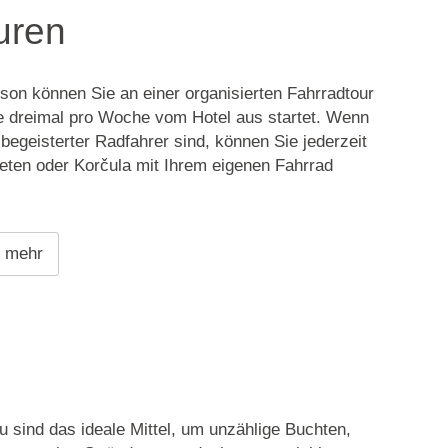
uren
son können Sie an einer organisierten Fahrradtour
ie dreimal pro Woche vom Hotel aus startet. Wenn
 begeisterter Radfahrer sind, können Sie jederzeit
eten oder Korčula mit Ihrem eigenen Fahrrad
e mehr
 sind das ideale Mittel, um unzählige Buchten,