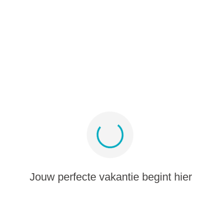
Partnerprogramma
Media-album
Meld je aan voor aanbiedingen en inspiratie
Blijf verbonden
Jouw perfecte vakantie begint hier