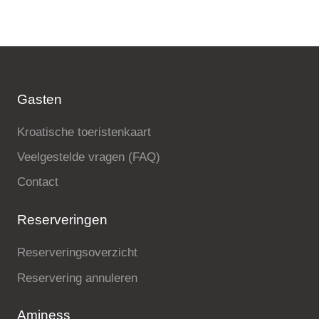
Gasten
Kroatische toeristenkaart
Veelgestelde vragen (FAQ)
Contact
Reserveringen
Reserveringsoverzicht
Reservering annuleren
Aminess