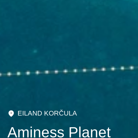
EILAND KORČULA
Aminess Planet