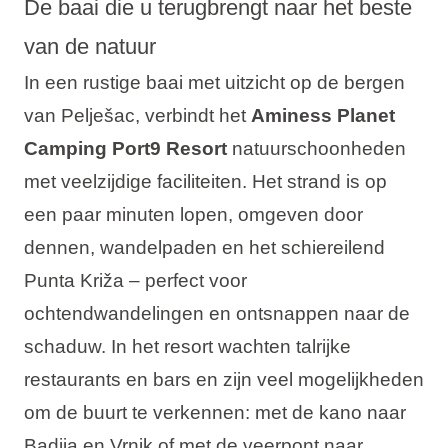
De baai die u terugbrengt naar het beste
van de natuur
In een rustige baai met uitzicht op de bergen
van Pelješac, verbindt het
Aminess Planet
Camping Port9 Resort
natuurschoonheden
met veelzijdige faciliteiten. Het strand is op
een paar minuten lopen, omgeven door
dennen, wandelpaden en het schiereilend
Punta Križa – perfect voor
ochtendwandelingen en ontsnappen naar de
schaduw. In het resort wachten talrijke
restaurants en bars en zijn veel mogelijkheden
om de buurt te verkennen: met de kano naar
Badija en Vrnik of met de veerpont naar