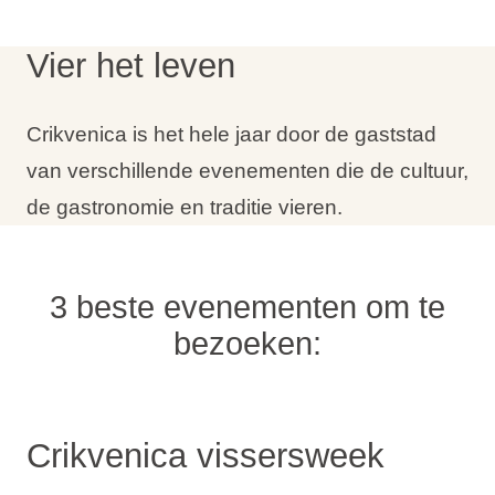
Vakantietypes
Vier het leven
Crikvenica is het hele jaar door de gaststad
Merken
van verschillende evenementen die de cultuur,
de gastronomie en traditie vieren.
Ami Loyalty programma
Blogi
3 beste evenementen om te
bezoeken:
Crikvenica vissersweek