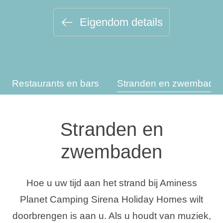
Vakantietypes
Eigendom details
Merken
Restaurants en bars
Stranden en zwembade
Ami Loyalty programma
Blogi
Stranden en
zwembaden
Hoe u uw tijd aan het strand bij Aminess
Planet Camping Sirena Holiday Homes wilt
doorbrengen is aan u. Als u houdt van muziek,