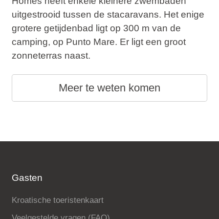
Homes heeft enkele kleinere zwembaden
uitgestrooid tussen de stacaravans. Het enige
grotere getijdenbad ligt op 300 m van de
camping, op Punto Mare. Er ligt een groot
zonneterras naast.
Meer te weten komen
Gasten
Kroatische toeristenkaart
Veelgestelde vragen (FAQ)