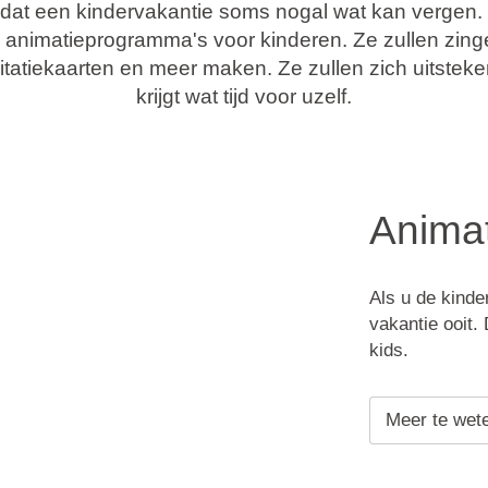
 dat een kindervakantie soms nogal wat kan vergen
animatieprogramma's voor kinderen. Ze zullen zing
licitatiekaarten en meer maken. Ze zullen zich uitste
krijgt wat tijd voor uzelf.
Animat
Als u de kinde
vakantie ooit.
kids.
Meer te wet