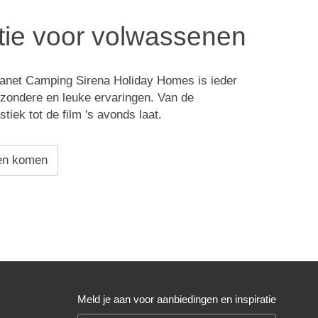
tie voor volwassenen
lanet Camping Sirena Holiday Homes is ieder
zondere en leuke ervaringen. Van de
iek tot de film 's avonds laat.
en komen
Meld je aan voor aanbiedingen en inspiratie