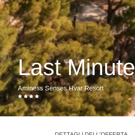
Last Minut
Aminess Senses Hvar Resort
DETTAGLI DELL'OFFERTA