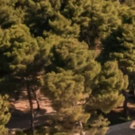
Programma Ami Loyalty
Blog