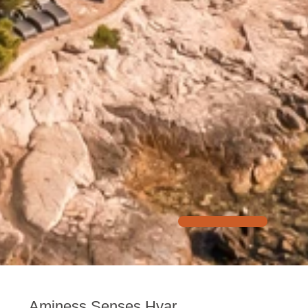
Aminess Senses Hvar