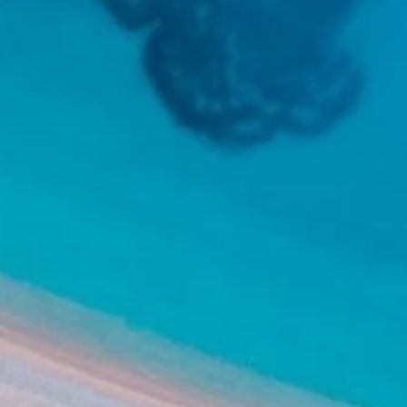
Marchi
Programma Ami Loyalty
Blog