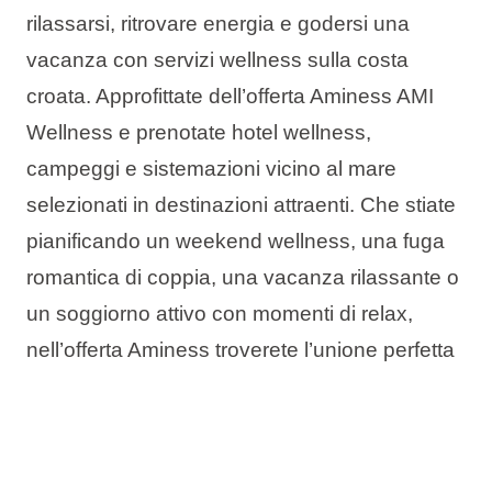
rilassarsi, ritrovare energia e godersi una
vacanza con servizi wellness sulla costa
croata. Approfittate dell’offerta Aminess AMI
Wellness e prenotate hotel wellness,
campeggi e sistemazioni vicino al mare
selezionati in destinazioni attraenti. Che stiate
pianificando un weekend wellness, una fuga
romantica di coppia, una vacanza rilassante o
un soggiorno attivo con momenti di relax,
nell’offerta Aminess troverete l’unione perfetta
tra mare, riposo e completo relax.
L’offerta include: