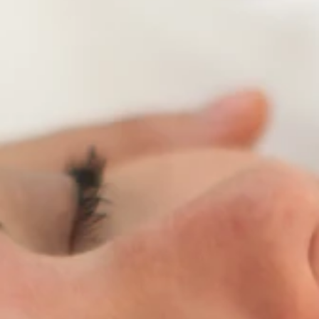
Marchi
Programma Ami Loyalty
Blog