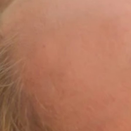
Ami Loyalty Programm
Blogs