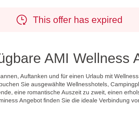
This offer has expired
fügbare AMI Wellness 
annen, Auftanken und für einen Urlaub mit Wellnes
uchen Sie ausgewählte Wellnesshotels, Campingplät
de, eine romantische Auszeit zu zweit, einen erhol
iness Angebot finden Sie die ideale Verbindung vo