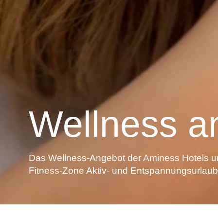
Wellness a
Das Wellness-Angebot der Aminess Hotels u
Fitness-Zone Aktiv- und Entspannungsurlaub 