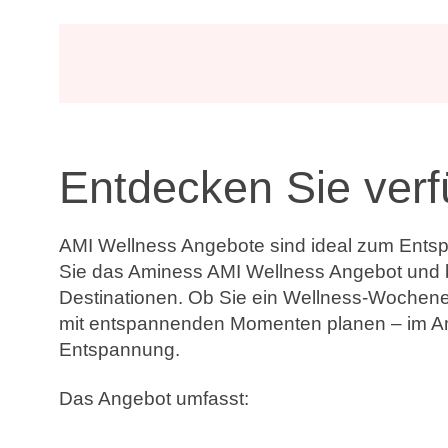
Entdecken Sie ver
AMI Wellness Angebote sind ideal zum Entsp
Sie das Aminess AMI Wellness Angebot und b
Destinationen. Ob Sie ein Wellness-Wochenen
mit entspannenden Momenten planen – im Am
Entspannung.
Das Angebot umfasst:
Ausgewählte AMI Wellness Vorteile