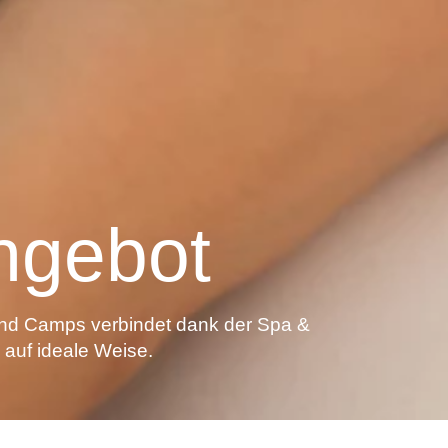
ngebot
nd Camps verbindet dank der Spa &
auf ideale Weise.