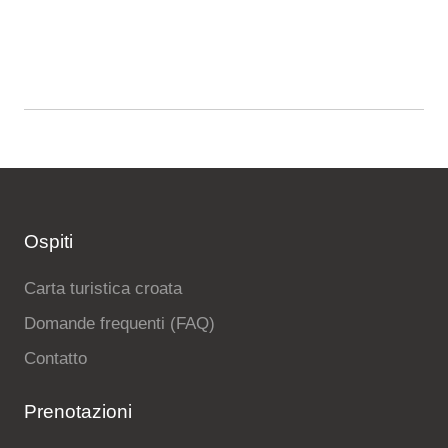
Ospiti
Carta turistica croata
Domande frequenti (FAQ)
Contatto
Prenotazioni