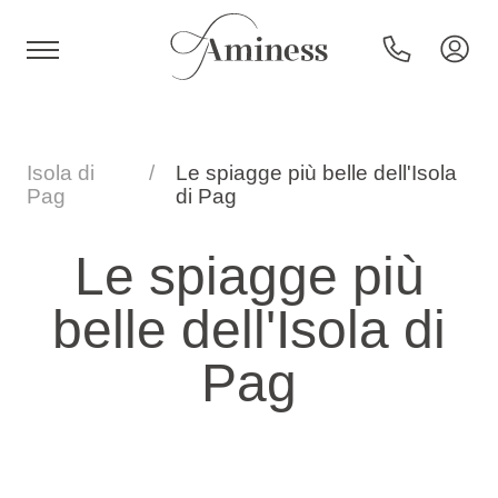
HR
Isola di
Le spiagge più belle dell'Isola
Pag
di Pag
Hotel e resort
Le spiagge più
belle dell'Isola di
Campeggi
Pag
Offerte speciali
Destinazioni