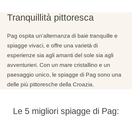
Tipi di vacanza
Tranquillità pittoresca
Pag ospita un’alternanza di baie tranquille e
Marchi
spiagge vivaci, e offre una varietà di
esperienze sia agli amanti del sole sia agli
Programma Ami Loyalty
avventurieri. Con un mare cristallino e un
Blog
paesaggio unico, le spiagge di Pag sono una
delle più pittoresche della Croazia.
Le 5 migliori spiagge di Pag: