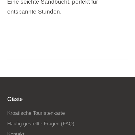
Eine seichte Sandbucht, perfekt für
entspannte Stunden.
Gäste
Kroatische Touristenkarte
Häufig gestellte Fragen (FAQ)
Kontakt