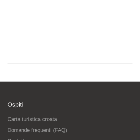
Ospiti
Carta turistica croata
Domande frequenti (FAQ)