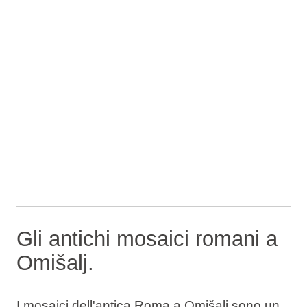
Gli antichi mosaici romani a
Omišalj.
I mosaici dell'antica Roma a Omišalj sono un