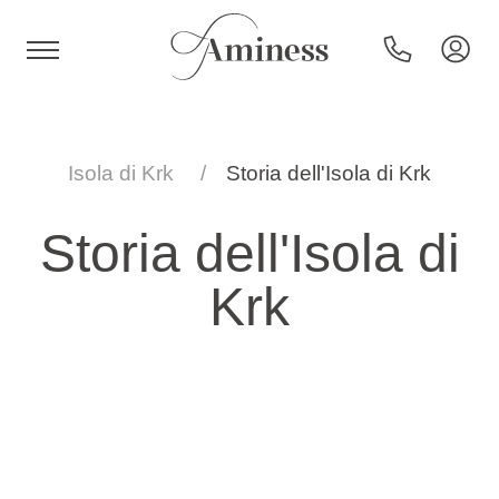
HR
Isola di Krk
Storia dell'Isola di Krk
Storia dell'Isola di
Hotel e resort
Krk
Campeggi
Offerte speciali
Destinazioni