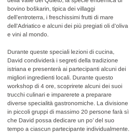
della valle del Quieto, la specie endemica di
bovino boškarin, tipica dei villaggi
dell’entroterra, i freschissimi frutti di mare
dell’Adriatico e alcuni dei più pregiati oli d’oliva
e vini al mondo.
Durante queste speciali lezioni di cucina,
David condividerà i segreti della tradizione
istriana e presenterà ai partecipanti alcuni dei
migliori ingredienti locali. Durante questo
workshop di 4 ore, scoprirete alcuni dei suoi
trucchi culinari e imparerete a preparare
diverse specialità gastronomiche. La divisione
in piccoli gruppi di massimo 20 persone farà sì
che David possa dedicare un po’ del suo
tempo a ciascun partecipante individualmente.