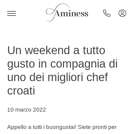
HR
Un weekend a tutto
gusto in compagnia di
Hotel e resort
uno dei migliori chef
croati
Campeggi
Offerte speciali
10 marzo 2022
Destinazioni
Appello a tutti i buongustai! Siete pronti per