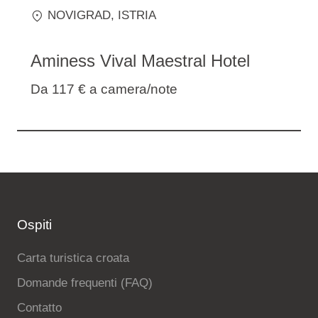
NOVIGRAD
, ISTRIA
Aminess Vival Maestral Hotel
Da 117 €
a camera/note
Ospiti
Carta turistica croata
Domande frequenti (FAQ)
Contatto