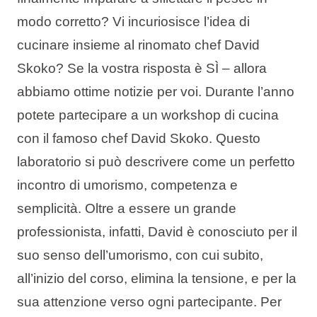
Tipi di vacanza
modo corretto? Vi incuriosisce l’idea di
cucinare insieme al rinomato chef David
Skoko? Se la vostra risposta è SÌ – allora
abbiamo ottime notizie per voi. Durante l’anno
Marchi
potete partecipare a un workshop di cucina
Programma Ami Loyalty
con il famoso chef David Skoko. Questo
laboratorio si può descrivere come un perfetto
Blog
incontro di umorismo, competenza e
semplicità. Oltre a essere un grande
professionista, infatti, David è conosciuto per il
suo senso dell’umorismo, con cui subito,
all’inizio del corso, elimina la tensione, e per la
sua attenzione verso ogni partecipante. Per