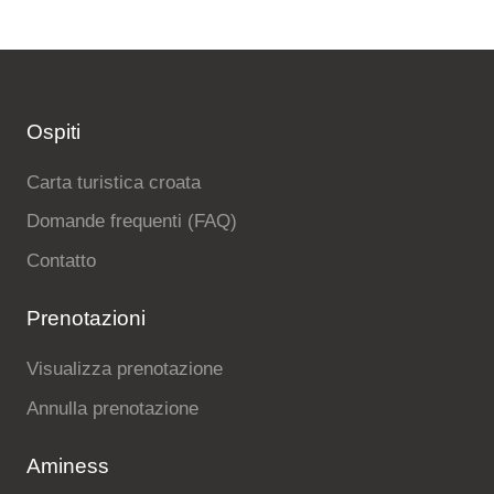
Ospiti
Carta turistica croata
Domande frequenti (FAQ)
Contatto
Prenotazioni
Visualizza prenotazione
Annulla prenotazione
Aminess