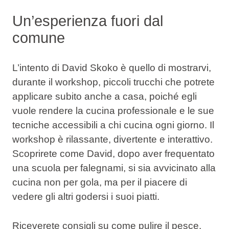
Un’esperienza fuori dal
comune
L’intento di David Skoko è quello di mostrarvi,
durante il workshop, piccoli trucchi che potrete
applicare subito anche a casa, poiché egli
vuole
rendere la cucina professionale e le sue
tecniche accessibili
a chi cucina ogni giorno. Il
workshop è rilassante, divertente e interattivo.
Scoprirete come David, dopo aver frequentato
una scuola per falegnami, si sia avvicinato alla
cucina non per gola, ma per il piacere di
vedere gli altri godersi i suoi piatti.
Riceverete
consigli
su come pulire il pesce,