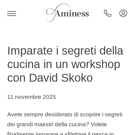
HR
Imparate i segreti della
cucina in un workshop
Hotel e resort
con David Skoko
Campeggi
11 novembre 2025
Offerte speciali
Avete sempre desiderato di scoprire i segreti
dei grandi maestri della cucina? Volete
Destinazioni
finalmente imparare a sfilettare il pesce in