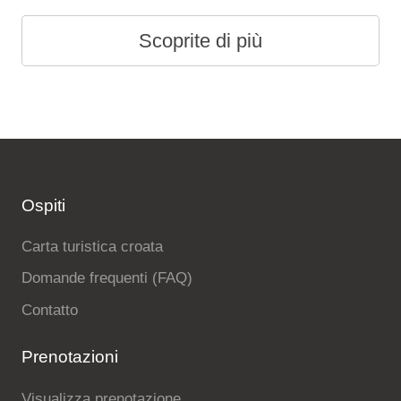
Scoprite di più
Ospiti
Carta turistica croata
Domande frequenti (FAQ)
Contatto
Prenotazioni
Visualizza prenotazione