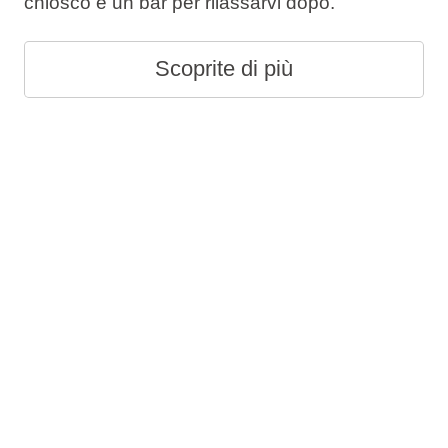
chiosco e un bar per rilassarvi dopo.
Scoprite di più