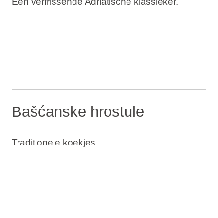
Een verfrissende Adriatische klassieker.
Bašćanske hrostule
Traditionele koekjes.