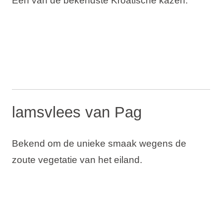
Één van de bekendste Kroatische kazen.
lamsvlees van Pag
Bekend om de unieke smaak wegens de
zoute vegetatie van het eiland.