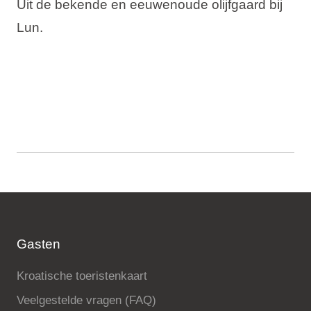
Uit de bekende en eeuwenoude olijfgaard bij
Lun.
Gasten
Kroatische toeristenkaart
Veelgestelde vragen (FAQ)